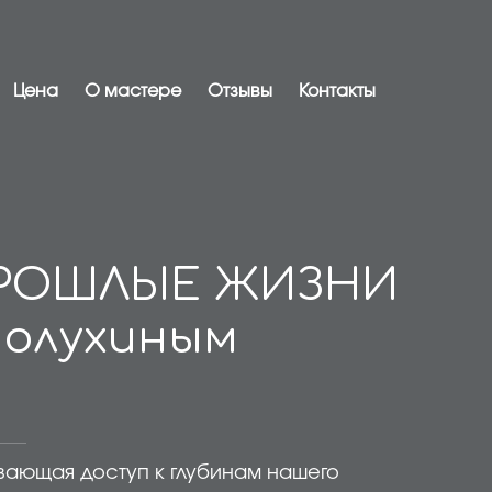
Цена
О мастере
Отзывы
Контакты
ПРОШЛЫЕ ЖИЗНИ
Полухиным
вающая доступ к глубинам нашего