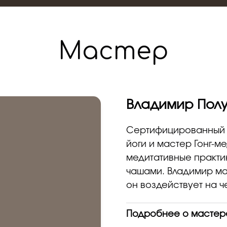
Мастер
Владимир Пол
Сертифицированный 
йоги и мастер Гонг-м
медитативные практик
чашами. Владимир ма
он воздействует на ч
Подробнее о мастер