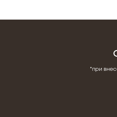
*
при внес