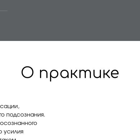
О практике
ксации,
го подсознания.
 осознанного
о усилия