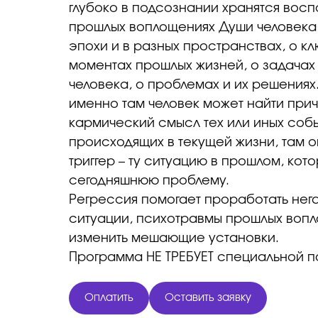
глубоко в подсознании хранятся вос
прошлых воплощениях Души человека 
эпохи и в разных пространствах, о к
моментах прошлых жизней, о задачах 
человека, о проблемах и их решения
именно там человек может найти прич
кармический смысл тех или иных собы
происходящих в текущей жизни, там о
триггер – ту ситуацию в прошлом, кот
сегодняшнюю проблему.
Регрессия помогает проработать нег
ситуации, психотравмы прошлых воп
изменить мешающие установки.
Программа НЕ ТРЕБУЕТ специальной по
Оплатить
Оставить заявку