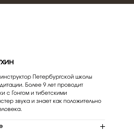
ухин
инструктор Петербургской школы
едитации. Более 9 лет проводит
и с Гонгом и тибетскими
стер звука и знает как положительно
еловека.
е