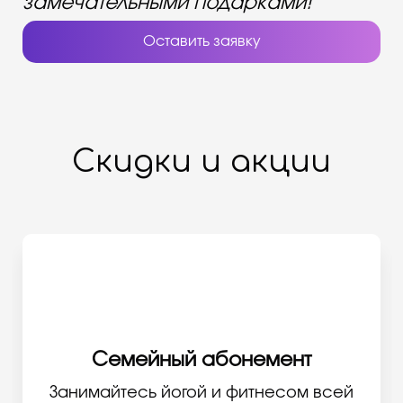
замечательными подарками!
Оставить заявку
Скидки и акции
Семейный абонемент
Занимайтесь йогой и фитнесом всей