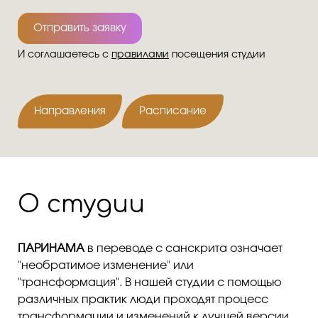
Отправить заявку
И соглашаетесь с
правилами
посещения студии
Направления
Расписание
О студии
ПАРИНАМА
в переводе с санскрита означает
"необратимое изменение" или
"трансформация". В нашей студии с помощью
различных практик люди проходят процесс
трансформации и изменений к лучшей версии