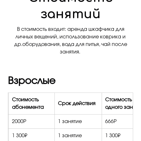
занятий
В стоимость входит: аренда шкафчика для
личных вещений, использование коврика и
др.оборудования, вода для питья, чай после
занятия.
Взрослые
Стоимость
Стоимость
Срок действия
абонемента
одного заняти
х
2000Р
1 занятие
666Р
1 300₽
1 занятие
1 300₽