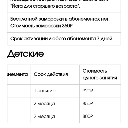
"Йога для старшего возраста".
Бесплатной заморозки в абонементах нет.
Стоимость заморозки 350Р
Срок активации любого абонемента 7 дней
Детские
Стоимость
абонемента
Срок действия
одного занятия
1 занятие
920₽
2 месяца
850₽
2 месяца
800₽